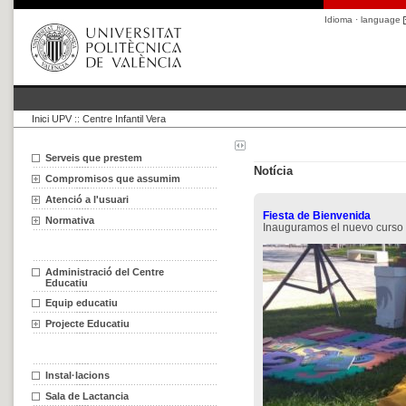
Idioma · language
Inici UPV
::
Centre Infantil Vera
Serveis que prestem
Notícia
Compromisos que assumim
Atenció a l'usuari
Fiesta de Bienvenida
Normativa
Inauguramos el nuevo curso 
Administració del Centre
Educatiu
Equip educatiu
Projecte Educatiu
Instal·lacions
Sala de Lactancia