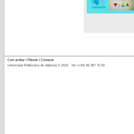
Com arribar
I
Plànols
I
Contacte
Universitat Politècnica de València © 2020 · Tel. (+34) 96 387 70 00