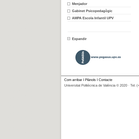
Menjador
Gabinet Psicopedagògic
AMPA Escola Infantil UPV
Expandir
Com arribar
I
Plànols
I
Contacte
Universitat Politècnica de València © 2020 · Tel. 