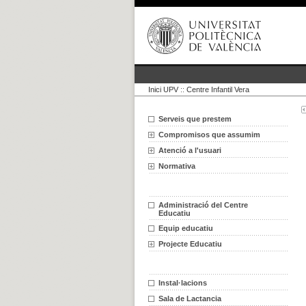
Inici UPV
::
Centre Infantil Vera
Serveis que prestem
Compromisos que assumim
Atenció a l'usuari
Normativa
Administració del Centre
Educatiu
Equip educatiu
Projecte Educatiu
Instal·lacions
Sala de Lactancia