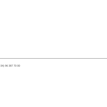
(+34) 96 387 70 00