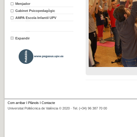
Menjador
Gabinet Psicopedagògic
AMPA Escola Infantil UPV
Expandir
Com arribar
I
Plànols
I
Contacte
Universitat Politècnica de València © 2020 · Tel. (+34) 96 387 70 00