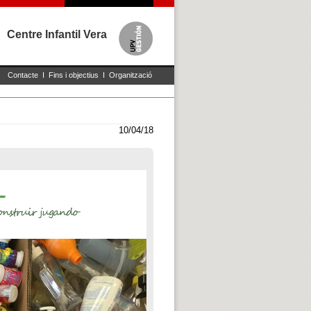
Centre Infantil Vera
Contacte
I
Fins i objectius
I
Organització
10/04/18