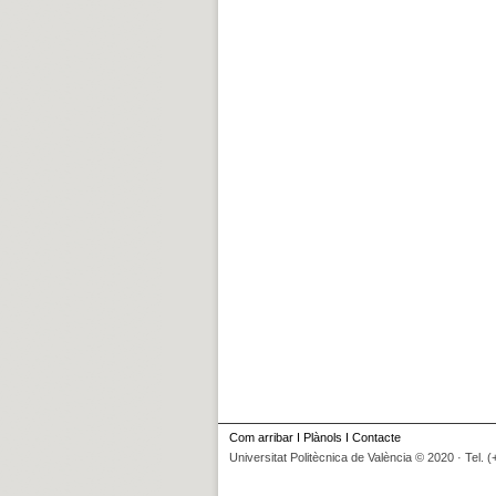
Com arribar
I
Plànols
I
Contacte
Universitat Politècnica de València © 2020 · Tel. 