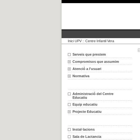
Inici UPV
::
Centre Infantil Vera
Serveis que prestem
Compromisos que assumim
Atenció a l'usuari
Normativa
Administració del Centre
Educatiu
Equip educatiu
Projecte Educatiu
Instal·lacions
Sala de Lactancia