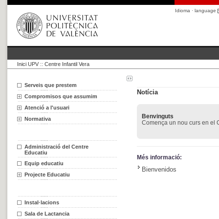
Idioma · language
Inici UPV
::
Centre Infantil Vera
Serveis que prestem
Notícia
Compromisos que assumim
Atenció a l'usuari
Benvinguts
Normativa
Comença un nou curs en el C
Administració del Centre
Educatiu
Més informació:
Equip educatiu
Bienvenidos
Projecte Educatiu
Instal·lacions
Sala de Lactancia