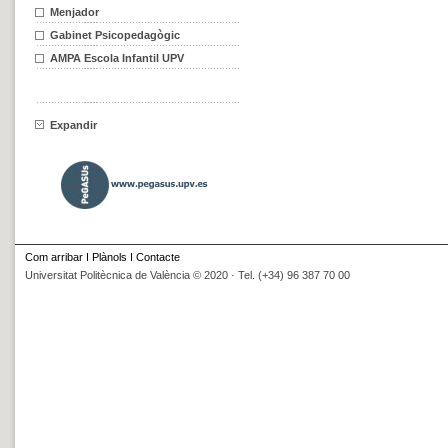
Menjador
Gabinet Psicopedagògic
AMPA Escola Infantil UPV
Expandir
Com arribar
I
Plànols
I
Contacte
Universitat Politècnica de València © 2020 · Tel. (+34) 96 387 70 00