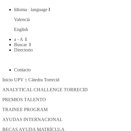
Idioma · language
I
Valencià
English
a
·
A
I
Buscar
I
Directorio
Contacto
Inicio UPV
::
Cátedra Torrecid
ANALYTICAL CHALLENGE TORRECID
PREMIOS TALENTO
TRAINEE PROGRAM
AYUDAS INTERNACIONAL
BECAS AYUDA MATRÍCULA