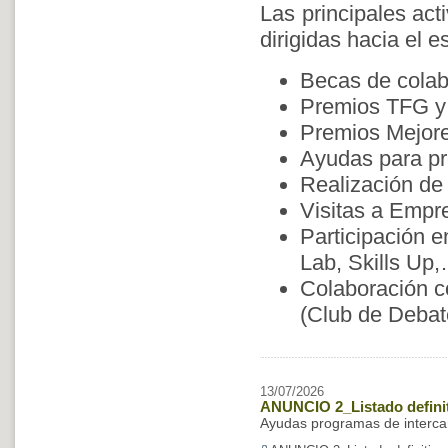
Las principales act
dirigidas hacia el 
Becas de colab
Premios TFG 
Premios Mejor
Ayudas para pr
Realización de
Visitas a Empr
Participación 
Lab, Skills Up
Colaboración 
(Club de Debat
13/07/2026
ANUNCIO 2_Listado definit
Ayudas programas de interca