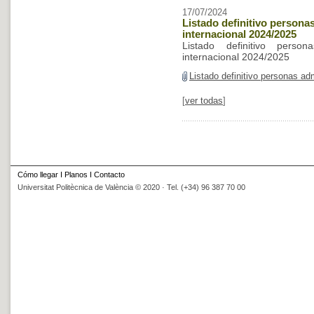
17/07/2024
Listado definitivo person
internacional 2024/2025
Listado definitivo person
internacional 2024/2025
Listado definitivo personas ad
[
ver todas
]
Cómo llegar
I
Planos
I
Contacto
Universitat Politècnica de València © 2020 · Tel. (+34) 96 387 70 00