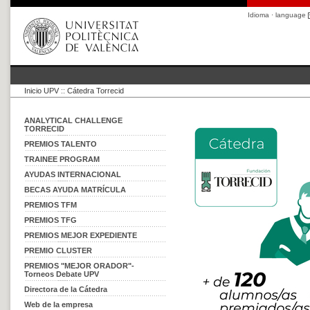
Idioma · language
Inicio UPV
::
Cátedra Torrecid
ANALYTICAL CHALLENGE
TORRECID
PREMIOS TALENTO
TRAINEE PROGRAM
AYUDAS INTERNACIONAL
BECAS AYUDA MATRÍCULA
PREMIOS TFM
PREMIOS TFG
PREMIOS MEJOR EXPEDIENTE
PREMIO CLUSTER
PREMIOS "MEJOR ORADOR"-
Torneos Debate UPV
Directora de la Cátedra
Web de la empresa