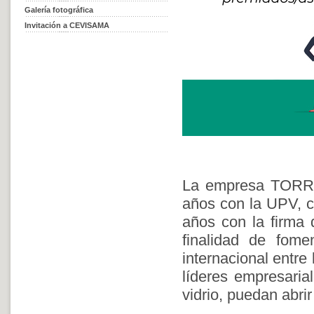
Galería fotográfica
Invitación a CEVISAMA
La empresa TORRE
años con la UPV, c
años con la fir
finalidad de fome
internacional entre
líderes empresaria
vidrio, puedan abri