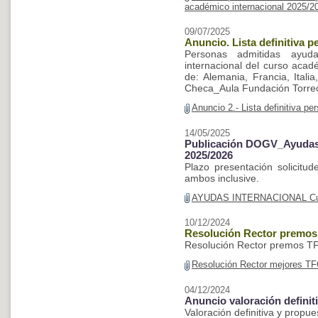
académico internacional 2025/2
09/07/2025
Anuncio. Lista definitiva 
Personas admitidas ayud
internacional del curso acad
de: Alemania, Francia, Itali
Checa_Aula Fundación Torre
Anuncio 2.- Lista definitiva p
14/05/2025
Publicación DOGV_Ayudas 
2025/2026
Plazo presentación solicitu
ambos inclusive.
AYUDAS INTERNACIONAL Cur
10/12/2024
Resolución Rector premos
Resolución Rector premos T
Resolución Rector mejores T
04/12/2024
Anuncio valoración defini
Valoración definitiva y prop