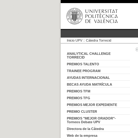
Inicio UPV
::
Cátedra Torrecid
ANALYTICAL CHALLENGE
TORRECID
PREMIOS TALENTO
TRAINEE PROGRAM
AYUDAS INTERNACIONAL
BECAS AYUDA MATRÍCULA
PREMIOS TFM
PREMIOS TFG
PREMIOS MEJOR EXPEDIENTE
PREMIO CLUSTER
PREMIOS "MEJOR ORADOR"-
Torneos Debate UPV
Directora de la Cátedra
Web de la empresa