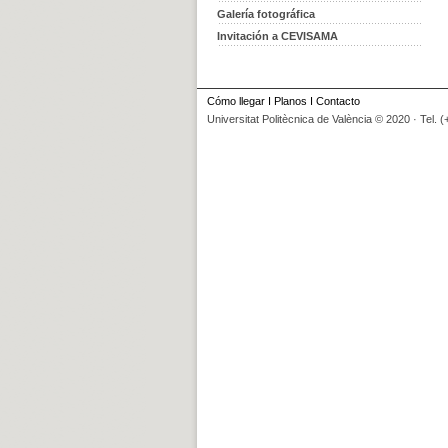
Galería fotográfica
Invitación a CEVISAMA
Cómo llegar
I
Planos
I
Contacto
Universitat Politècnica de València © 2020 · Tel. 