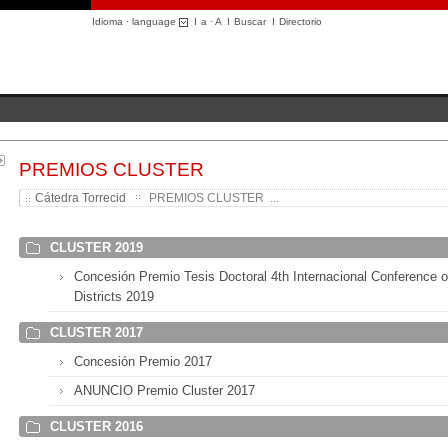
Idioma · language
I
a
·
A
I
Buscar
I
Directorio
PREMIOS CLUSTER
Cátedra Torrecid
PREMIOS CLUSTER ...
CLUSTER 2019
Concesión Premio Tesis Doctoral 4th Internacional Conference o
Districts 2019
CLUSTER 2017
Concesión Premio 2017
ANUNCIO Premio Cluster 2017
CLUSTER 2016