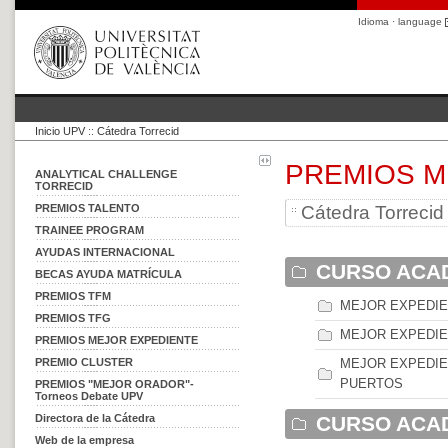
Idioma · language
Inicio UPV
::
Cátedra Torrecid
PREMIOS M
ANALYTICAL CHALLENGE
TORRECID
PREMIOS TALENTO
Cátedra Torrecid
TRAINEE PROGRAM
AYUDAS INTERNACIONAL
CURSO ACAD
BECAS AYUDA MATRÍCULA
PREMIOS TFM
MEJOR EXPEDIE
PREMIOS TFG
MEJOR EXPEDIEN
PREMIOS MEJOR EXPEDIENTE
PREMIO CLUSTER
MEJOR EXPEDIE
PUERTOS
PREMIOS "MEJOR ORADOR"-
Torneos Debate UPV
Directora de la Cátedra
CURSO ACAD
Web de la empresa