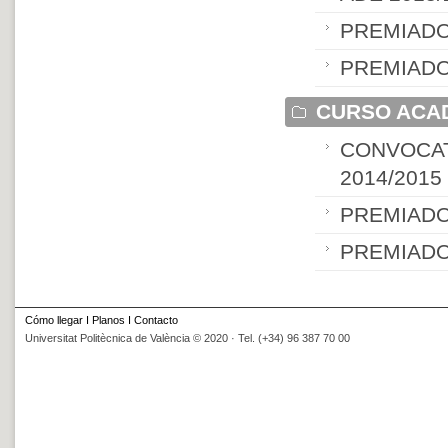
PREMIADO
PREMIADO
CURSO ACAD
CONVOCAT
2014/2015
PREMIADO
PREMIADO
Cómo llegar
I
Planos
I
Contacto
Universitat Politècnica de València © 2020 · Tel. (+34) 96 387 70 00