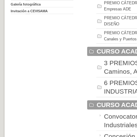
PREMIO CÁTEDRA 
Galería fotográfica
Empresas ADE
Invitación a CEVISAMA
PREMIO CÁTEDRA 
DISEÑO
PREMIO CÁTEDRA 
Canales y Puertos
CURSO ACAD
3 PREMIO
Caminos, 
6 PREMIOS
INDUSTRI
CURSO ACAD
Convocator
Industrial
Concesión