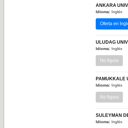
ANKARA UNIV
Idioma:
Inglés
Oferta en Ingl
ULUDAG UNIV
Idioma:
Inglés
No figura
PAMUKKALE U
Idioma:
Inglés
No figura
SULEYMAN DE
Idioma:
Inglés