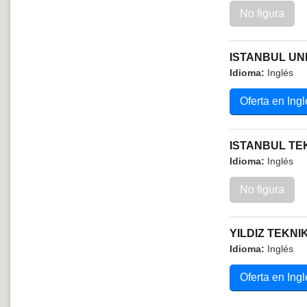
No figura
ISTANBUL UN
Idioma:
Inglés
Oferta en Ingl
ISTANBUL TE
Idioma:
Inglés
No figura
YILDIZ TEKNI
Idioma:
Inglés
Oferta en Ingl