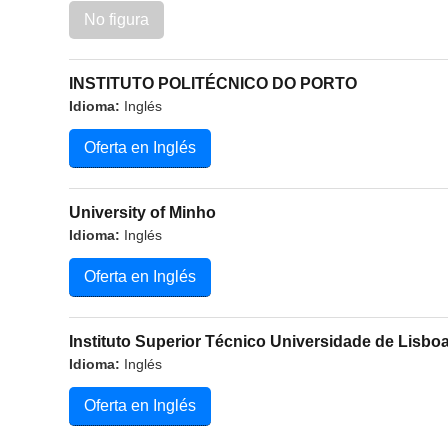
No figura
INSTITUTO POLITÉCNICO DO PORTO
Idioma:
Inglés
Oferta en Inglés
University of Minho
Idioma:
Inglés
Oferta en Inglés
Instituto Superior Técnico Universidade de Lisbo
Idioma:
Inglés
Oferta en Inglés