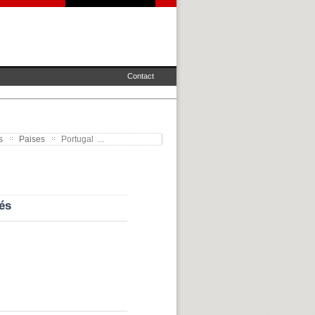
Contact
s
Paises
Portugal ...
és