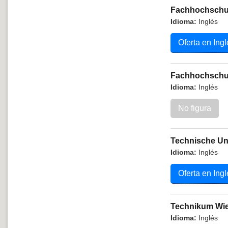
Fachhochschu
Idioma:
Inglés
Oferta en Ingl
Fachhochschu
Idioma:
Inglés
No figura
Technische Uni
Idioma:
Inglés
Oferta en Ingl
Technikum Wi
Idioma:
Inglés