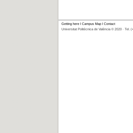
Getting here
I
Campus Map
I
Contact
Universitat Politècnica de València © 2020 · Tel. 