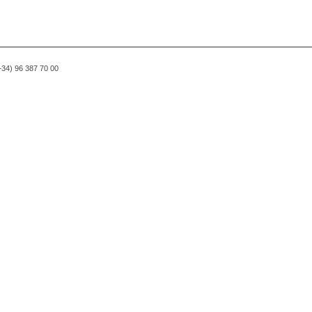
(+34) 96 387 70 00