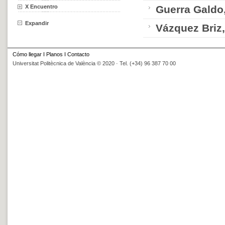
X Encuentro
Guerra Galdo,
Expandir
Vázquez Briz,
Cómo llegar
I
Planos
I
Contacto
Universitat Politècnica de València © 2020 · Tel. (+34) 96 387 70 00