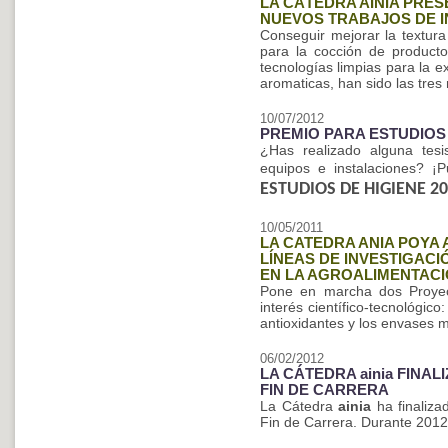
LA CÁTEDRA AINIA PRE
NUEVOS TRABAJOS DE I
Conseguir mejorar la textura
para la cocción de producto
tecnologías limpias para la 
aromaticas, han sido las tres
10/07/2012
PREMIO PARA ESTUDIOS 
¿Has realizado alguna tesis
equipos e instalaciones? ¡
ESTUDIOS DE HIGIENE 2
10/05/2011
LA CATEDRA ANIA POYA
LÍNEAS DE INVESTIGAC
EN LA AGROALIMENTAC
Pone en marcha dos Proyect
interés científico-tecnológico
antioxidantes y los envases m
06/02/2012
LA CÁTEDRA ainia FINA
FIN DE CARRERA
La Cátedra
ainia
ha finaliza
Fin de Carrera. Durante 2012