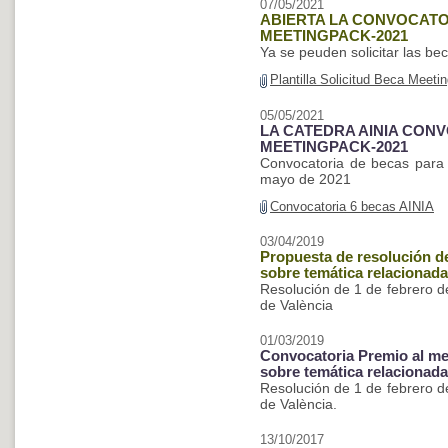
07/05/2021
ABIERTA LA CONVOCATOR
MEETINGPACK-2021
Ya se peuden solicitar las be
Plantilla Solicitud Beca Meet
05/05/2021
LA CATEDRA AINIA CONV
MEETINGPACK-2021
Convocatoria de becas para a
mayo de 2021
Convocatoria 6 becas AINIA
03/04/2019
Propuesta de resolución d
sobre temática relacionad
Resolución de 1 de febrero de
de València
01/03/2019
Convocatoria Premio al mej
sobre temática relacionad
Resolución de 1 de febrero de
de València.
13/10/2017