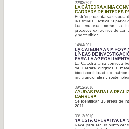
22/03/2011
LA CÁTEDRA AINIA CON
CARRERA DE INTERES P
Podrán presentarse estudiant
la Escuela Técnica Superior 
Las materias serán: la bio
procesos extractivos de comp
y sostenibles.
14/04/2011
LA CATEDRA ANIA POYA
LÍNEAS DE INVESTIGAC
PARA LA AGROALIMENT
La Cátedra ainia convoca be
de Carrera dirigidos a mater
biodisponibilidad de nutrien
multifuncionales y sostenibles
09/12/2010
AYUDAS PARA LA REALI
CARRERA
Se identifican 15 áreas de i
2011.
09/12/2010
YA ESTÁ OPERATIVA LA 
Nace para ser un punto cent