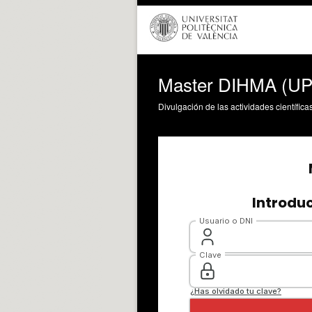
Master DIHMA (UPV
Divulgación de las actividades científica