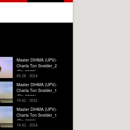
Master DIHMA (UPV)-
Charla Ton Snelder_2
(Dic-2008)
65:28 · 2014
Master DIHMA (UPV)-
Charla Ton Snelder_1
(Dic-2008)
74:42 · 2015
Master DIHMA (UPV)-
Charla Ton Snelder_1
(Dic-2008)
74:42 · 2014