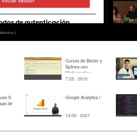
idácticos ]
Curvas de Bézier y
Splines con
Mathematica
7:25 · 2015
ues II.
Google Analytics I
sas de
14:06 · 2021