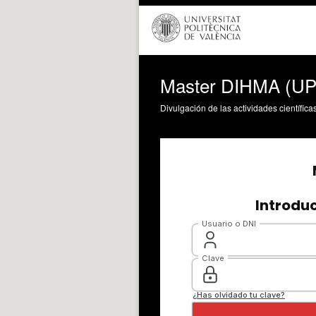
Master DIHMA (UPV
Divulgación de las actividades científica