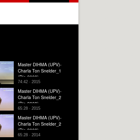
Master DIHMA (UPV)-
Charla Ton Snelder_1
(Dic-2008)
74:42 · 2015
Master DIHMA (UPV)-
Charla Ton Snelder_2
(Dic-2008)
65:28 · 2015
Master DIHMA (UPV)-
Charla Ton Snelder_2
(Dic-2008)
65:28 · 2014