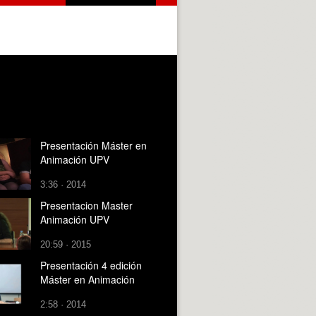
Presentación Máster en
Animación UPV
3:36 · 2014
Presentacion Master
Animación UPV
20:59 · 2015
Presentación 4 edición
Máster en Animación
2:58 · 2014