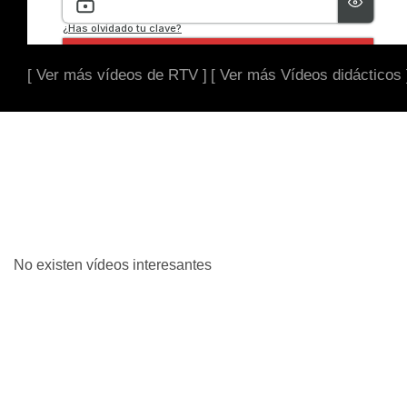
[ Ver más vídeos de RTV ]
[ Ver más Vídeos didácticos 
No existen vídeos interesantes