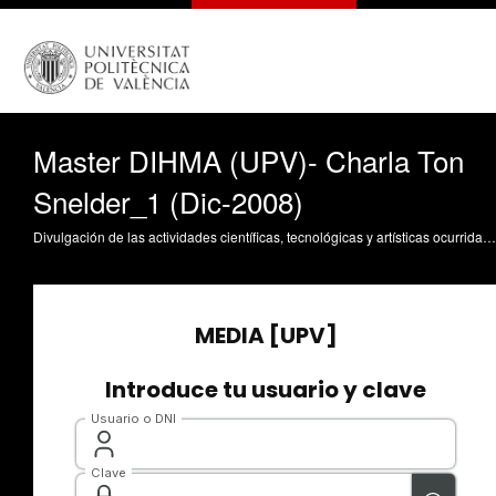
Master DIHMA (UPV)- Charla Ton
Snelder_1 (Dic-2008)
Divulgación de las actividades científicas, tecnológicas y artísticas ocurridas en los tres campus de la UPV