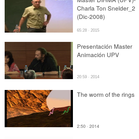
Charla Ton Snelder_2
(Dic-2008)
65:28 · 2015
Presentación Master
Animación UPV
20:59 · 2014
The worm of the rings
2:50 · 2014