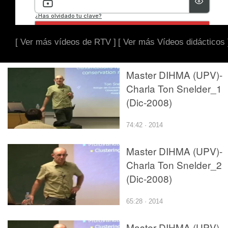
[ Ver más vídeos de RTV ]
[ Ver más Vídeos didácticos 
Master DIHMA (UPV)-
Charla Ton Snelder_1
(Dic-2008)
74:42 · 2014
Master DIHMA (UPV)-
Charla Ton Snelder_2
(Dic-2008)
65:28 · 2014
Master DIHMA (UPV)-