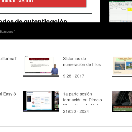
idácticos ]
oliformaT
Sistemas de
numeración de hilos
9:28 · 2017
al Easy 8
1a parte sesión
formación en Directo
Dirección estratégica
219:30 · 2024