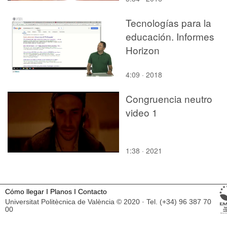
Tecnologías para la
educación. Informes
Horizon
4:09 · 2018
Congruencia neutro
video 1
1:38 · 2021
Cómo llegar
I
Planos
I
Contacto
Universitat Politècnica de València © 2020 · Tel. (+34) 96 387 70
00