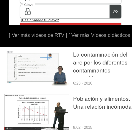
[ Ver más vídeos de RTV ]
[ Ver más Vídeos didácticos 
La contaminación del
aire por los diferentes
contaminantes
atmosféricos
6:23 · 2016
Población y alimentos.
Una relación incómoda
9:02 · 2015