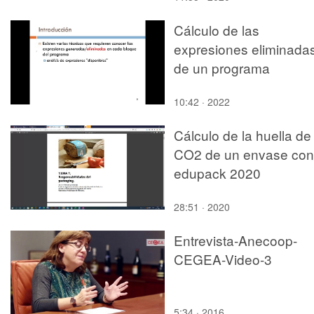
Cálculo de las
expresiones eliminada
de un programa
10:42 · 2022
Cálculo de la huella de
CO2 de un envase con
edupack 2020
28:51 · 2020
Entrevista-Anecoop-
CEGEA-Video-3
5:34 · 2016