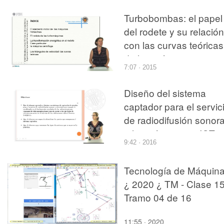
Turbobombas: el papel
del rodete y su relación
con las curvas teóricas
de las máquinas
7:07 · 2015
Diseño del sistema
captador para el servic
de radiodifusión sonora
televisión en una ICT
9:42 · 2016
Tecnología de Máquin
¿ 2020 ¿ TM - Clase 15
Tramo 04 de 16
11:55 · 2020