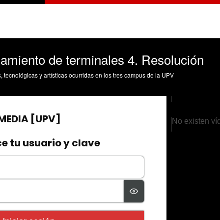
namiento de terminales 4. Resolución
s, tecnológicas y artísticas ocurridas en los tres campus de la UPV
No existen ví