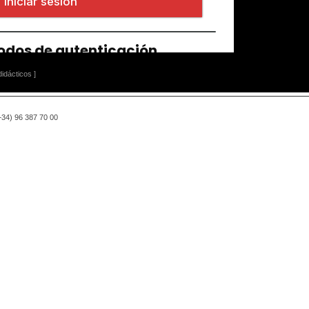
idácticos ]
(+34) 96 387 70 00