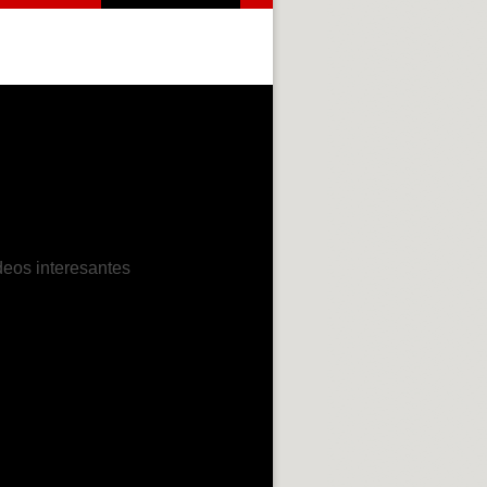
deos interesantes