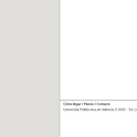
Cómo llegar
I
Planos
I
Contacto
Universitat Politècnica de València © 2020 · Tel. 