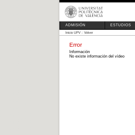
ADMISIÓN
ESTUDIOS
Inicio UPV
::
Volver
Error
Información
No existe información del vídeo