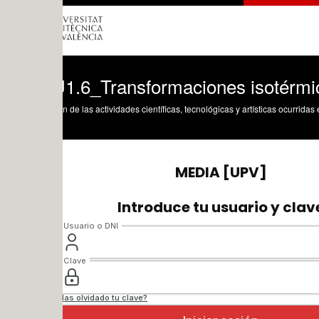
1.6_Transformaciones isotérmicas 1
n de las actividades científicas, tecnológicas y artísticas ocurridas en los tres cam