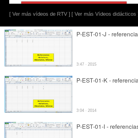
[ Ver más vídeos de RTV ]
[ Ver más Vídeos didácticos 
P-EST-01-J - referenci
3:47 · 2015
P-EST-01-K - referenci
3:04 · 2014
P-EST-01-I - referencia