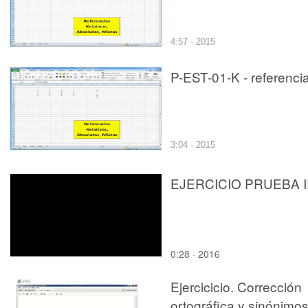
4:57 · 2015
P-EST-01-K - referenci
3:04 · 2015
EJERCICIO PRUEBA I
0:28 · 2016
Ejercicicio. Corrección
ortográfica y sinónimos