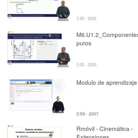
1:05 · 2026
M6.U1.2_Componente
puros
2:05 · 2026
Modulo de aprendizaje
3:59 · 2007
Rmóvil - Cinemática -
Extensiones