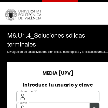
M6.U1.4_Soluciones sólidas
terminales
Divulgación de las actividades científicas, tecnológicas y artísticas ocurridas en los tres campus de la UPV