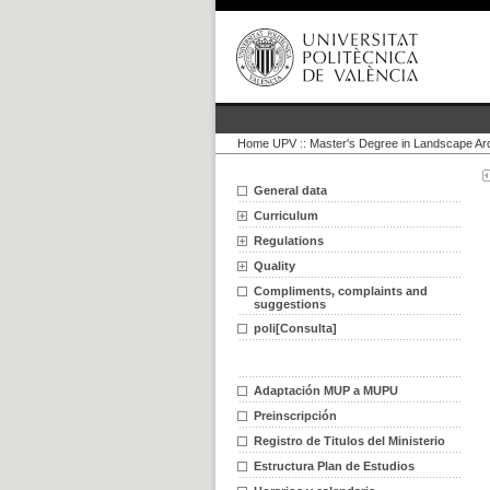
Home UPV
::
Master's Degree in Landscape Arc
General data
Curriculum
Regulations
Quality
Compliments, complaints and
suggestions
poli[Consulta]
Adaptación MUP a MUPU
Preinscripción
Registro de Titulos del Ministerio
Estructura Plan de Estudios