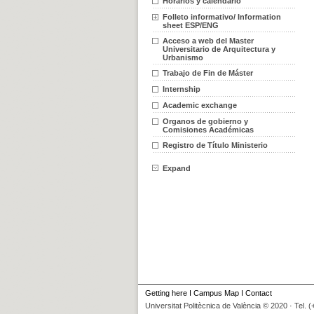
Horarios y calendario
Folleto informativo/ Information
sheet ESP/ENG
Acceso a web del Master
Universitario de Arquitectura y
Urbanismo
Trabajo de Fin de Máster
Internship
Academic exchange
Organos de gobierno y
Comisiones Académicas
Registro de Título Ministerio
Expand
Getting here
I
Campus Map
I
Contact
Universitat Politècnica de València © 2020 · Tel. 