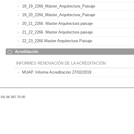
18_19_2266_Máster_Arquitectura_Paisaje
19_20_2266_Máster_Arquitectura_Paisaje
20_21_2266. Master Arquitectura paisaje
21_22_2266. Master Arquitectura paisaje
22_23_2266 Master Arquitectura Paisaje
Acreditación
INFORMES RENOVACIÓN DE LA ACREDITACIÓN
MUAP. Informe Acreditación 27/02/2019
(+34) 96 387 70 00