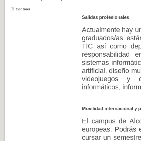
Contraer
Salidas profesionales
Actualmente hay un
graduados/as están
TIC así como dep
responsabilidad e
sistemas informátic
artificial, diseño 
videojuegos y d
informáticos, infor
Movilidad internacional y p
El campus de Alco
europeas. Podrás el
cursar un semestre,