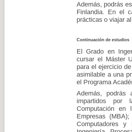
Además, podrás est
Finlandia. En el 
prácticas o viajar 
Continuación de estudios
El Grado en Ingen
cursar el Máster Un
para el ejercicio de
asimilable a una p
el Programa Acadé
Además, podrás ac
impartidos por l
Computación en l
Empresas (MBA); C
Computadores y R
Ingeniería, Proces