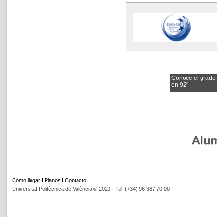
Conoce el grado
en 92"
Cómo llegar
I
Planos
I
Contacto
Universitat Politècnica de València © 2020 · Tel. (+34) 96 387 70 00