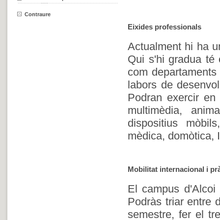
Contraure
Eixides professionals
Actualment hi ha u
Qui s'hi gradua té 
com departaments d'
labors de desenvol
Podran exercir en d
multimèdia, anim
dispositius mòbils
mèdica, domòtica, I
Mobilitat internacional i p
El campus d'Alcoi 
Podràs triar entre 
semestre, fer el tr