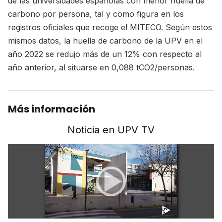
de las universidades españolas con menor huella de
carbono por persona, tal y como figura en los
registros oficiales que recoge el MITECO. Según estos
mismos datos, la huella de carbono de la UPV en el
año 2022 se redujo más de un 12% con respecto al
año anterior, al situarse en 0,088 tCO2/personas.
Más información
Noticia en UPV TV