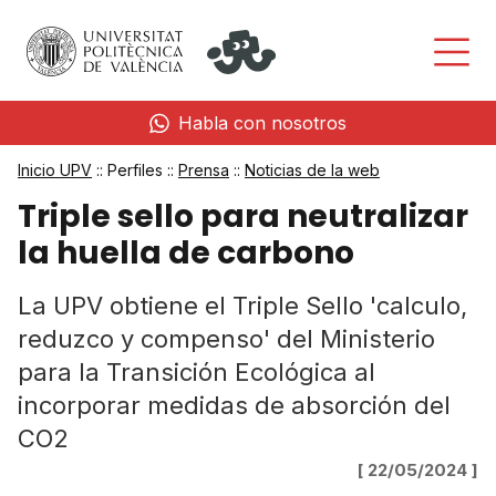
Habla con nosotros
Inicio UPV
:: Perfiles ::
Prensa
::
Noticias de la web
Triple sello para neutralizar
la huella de carbono
La UPV obtiene el Triple Sello 'calculo,
reduzco y compenso' del Ministerio
para la Transición Ecológica al
incorporar medidas de absorción del
CO2
[ 22/05/2024 ]