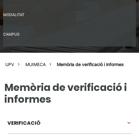
Espanyol – B2
MODALITAT
Presencial
CAMPUS
UPV Campus de Valencia (València)
UPV
MUIMECA
Memòria de verificació i informes
Memòria de verificació i
informes
VERIFICACIÓ