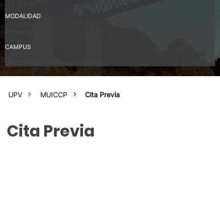
No
MODALIDAD
Presencial
CAMPUS
UPV Campus de Valencia (Valencia)
UPV
MUICCP
Cita Previa
Cita Previa