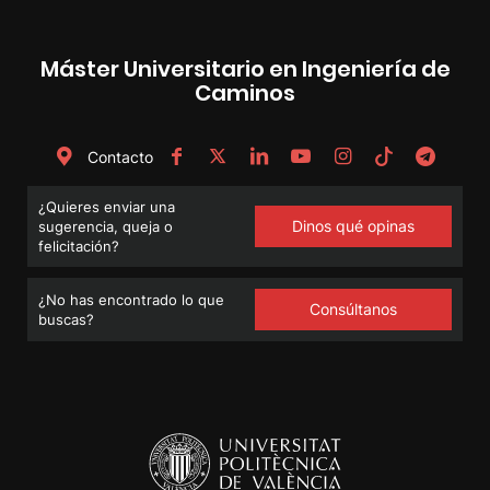
Máster Universitario en Ingeniería de
Caminos
Contacto
¿Quieres enviar una
Dinos qué opinas
sugerencia, queja o
felicitación?
¿No has encontrado lo que
Consúltanos
buscas?