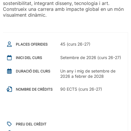
sostenibilitat, integrant disseny, tecnologia i art.
Construeix una carrera amb impacte global en un món
visualment dinàmic.
45 (curs 26-27)
PLACES OFERIDES
Setembre de 2026 (curs 26-27)
INICI DEL CURS
Un any i mig de setembre de
DURACIÓ DEL CURS
2026 a febrer de 2028
90 ECTS (curs 26-27)
NOMBRE DE CRÈDITS
PREU DEL CRÈDIT