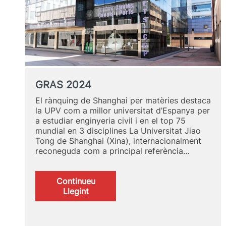
GRAS 2024
El rànquing de Shanghai per matèries destaca
la UPV com a millor universitat d’Espanya per
a estudiar enginyeria civil i en el top 75
mundial en 3 disciplines La Universitat Jiao
Tong de Shanghai (Xina), internacionalment
reconeguda com a principal referència…
Continueu
:
Llegint
GRAS
2024