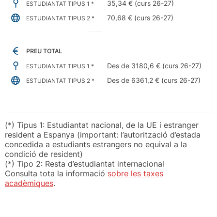
35,34 € (curs 26-27)
ESTUDIANTAT TIPUS 1 *
70,68 € (curs 26-27)
ESTUDIANTAT TIPUS 2 *
PREU TOTAL
Des de 3180,6 € (curs 26-27)
ESTUDIANTAT TIPUS 1 *
Des de 6361,2 € (curs 26-27)
ESTUDIANTAT TIPUS 2 *
(*) Tipus 1: Estudiantat nacional, de la UE i estranger
resident a Espanya (important: l’autorització d’estada
concedida a estudiants estrangers no equival a la
condició de resident)
(*) Tipo 2: Resta d’estudiantat internacional
Consulta tota la informació
sobre les taxes
acadèmiques
.