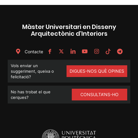
Màster Universitari en Disseny
Arquitectònic d'Interiors
Contacte
Vols enviar un
DIGUES-NOS QUÈ OPINES
suggeriment, queixa o
felicitació?
No has trobat el que
CONSULTA'NS-HO
cerques?