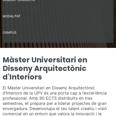
Espanyol/Valencià/Anglés indistint – B2
MODALITAT
Presencial
CAMPUS
UPV Campus de Valencia (València)
Màster Universitari en
Disseny Arquitectònic
d’Interiors
El Màster Universitari en Disseny Arquitectònic
d’Interiors de la UPV és una porta cap a l’excel·lència
professional. Amb 90 ECTS distribuïts en tres
semestres, et prepara per a liderar projectes de gran
envergadura. Desenvolupa el teu talent creatiu i visió
comercial en un entorn que valora la innovació i la