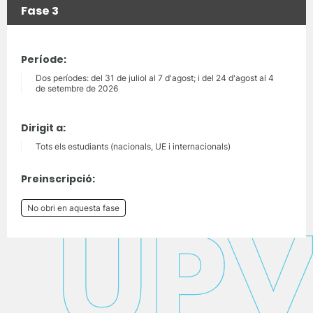
Fase 3
Període:
Dos períodes: del 31 de juliol al 7 d'agost; i del 24 d'agost al 4
de setembre de 2026
Dirigit a:
Tots els estudiants (nacionals, UE i internacionals)
Preinscripció:
No obri en aquesta fase