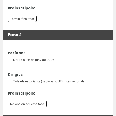
Preinscripció:
Termini finalitzat
Fase 2
Període:
Del 15 al 26 de juny de 2026
Dirigit a:
Tots els estudiants (nacionals, UE i internacionals)
Preinscripció:
No obri en aquesta fase