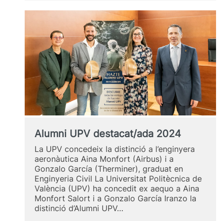
Alumni UPV destacat/ada 2024
La UPV concedeix la distinció a l’enginyera
aeronàutica Aina Monfort (Airbus) i a
Gonzalo García (Therminer), graduat en
Enginyeria Civil La Universitat Politècnica de
València (UPV) ha concedit ex aequo a Aina
Monfort Salort i a Gonzalo García Iranzo la
distinció d’Alumni UPV…