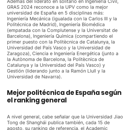
Además del liderato en solitario en Ingeniería Civil,
GRAS 2024 reconoce a la UPV como la mejor
universidad de España en 5 disciplinas más:
Ingeniería Mecánica (igualada con la Carlos III y la
Politécnica de Madrid), Ingeniería Biomédica
(empatada con la Complutense y la Universitat de
Barcelona), Ingeniería Química (compartiendo el
primer puesto con la Politècnica de Catalunya, la
Universidad del País Vasco y la Universidad de
Zaragoza), Ciencia e Ingeniería Energética (junto a
la Autònoma de Barcelona, la Politècnica de
Catalunya y la Universidad del País Vasco) y
Gestión (liderando junto a la Ramón Llull y la
Universidad de Navarra).
Mejor politécnica de España según
el ranking general
A nivel general, cabe señalar que la Universidad Jiao
Tong de Shanghái publica también, cada 15 de
agosto, su ranking de referencia, el Academic