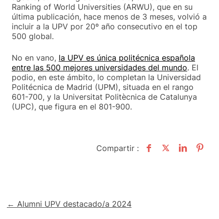
Ranking of World Universities (ARWU), que en su
última publicación, hace menos de 3 meses, volvió a
incluir a la UPV por 20º año consecutivo en el top
500 global.
No en vano,
la UPV es única politécnica española
entre las 500 mejores universidades del mundo
. El
podio, en este ámbito, lo completan la Universidad
Politécnica de Madrid (UPM), situada en el rango
601-700, y la Universitat Politècnica de Catalunya
(UPC), que figura en el 801-900.
Compartir :
Navegación
← Alumni UPV destacado/a 2024