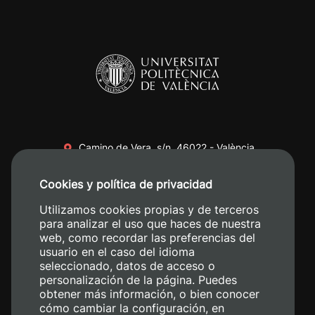
Camino de Vera, s/n. 46022 - València
+34 96 387 70 00
Cookies y política de privacidad
+34 620 04 00 50
Utilizamos cookies propias y de terceros
para analizar el uso que haces de nuestra
web, como recordar las preferencias del
usuario en el caso del idioma
seleccionado, datos de acceso o
personalización de la página. Puedes
obtener más información, o bien conocer
cómo cambiar la configuración, en