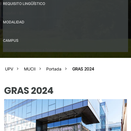
REQUISITO LINGÜÍSTICO
Español – B2
MODALIDAD
Presencial
CAMPUS
UPV Campus de Valencia (Valencia)
UPV
MUCII
Portada
GRAS 2024
GRAS 2024