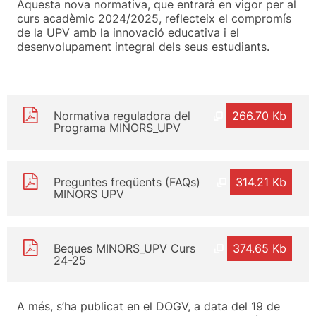
Aquesta nova normativa, que entrarà en vigor per al
curs acadèmic 2024/2025, reflecteix el compromís
de la UPV amb la innovació educativa i el
desenvolupament integral dels seus estudiants.
Normativa reguladora del
266.70 Kb
Programa MINORS_UPV
Preguntes freqüents (FAQs)
314.21 Kb
MINORS UPV
Beques MINORS_UPV Curs
374.65 Kb
24-25
A més, s’ha publicat en el DOGV, a data del 19 de