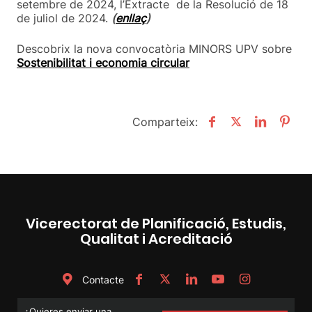
setembre de 2024, l’Extracte de la Resolució de 18
de juliol de 2024.
(
enllaç
)
Descobrix la nova convocatòria MINORS UPV sobre
Sostenibilitat i economia circular
Comparteix:
Vicerectorat de Planificació, Estudis,
Qualitat i Acreditació
Contacte
¿Quieres enviar una