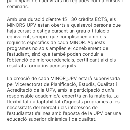
participació en activitats no reglades com a cursos i
seminaris.
Amb una duració d’entre 15 i 30 crèdits ECTS, els
MINORS_UPV estan oberts a qualsevol persona que
haja cursat o estiga cursant un grau o titulació
equivalent, sempre que complisquen amb els
requisits específics de cada MINOR. Aquests
programes no sols amplien el coneixement de
l’estudiant, sinó que també poden conduir a
l’obtenció de microcredencials, certificant així els
resultats formatius aconseguits.
La creació de cada MINOR_UPV estarà supervisada
pel Vicerectorat de Planificació, Estudis, Qualitat i
Acreditació de la UPV, amb la participació d’un/a
responsable acadèmic/a expert/a en la matèria. La
flexibilitat i adaptabilitat d’aquests programes a les
necessitats del mercat i els interessos de
l’estudiantat s’alinea amb l’aposta de la UPV per una
educació superior dinàmica i de qualitat.