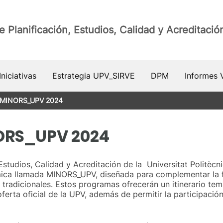
e Planificación, Estudios, Calidad y Acreditació
niciativas
Estrategia UPV_SIRVE
DPM
Informes 
 MINORS_UPV 2024
ORS_UPV 2024
 Estudios, Calidad y Acreditación de la Universitat Politèc
mica llamada MINORS_UPV, diseñada para complementar la f
 tradicionales. Estos programas ofrecerán un itinerario tem
ferta oficial de la UPV, además de permitir la participació