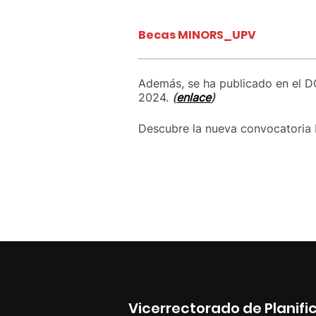
Becas MINORS_UPV
Además, se ha publicado en el DO
2024.
(
enlace
)
Descubre la nueva convocatori
Vicerrectorado de Planific