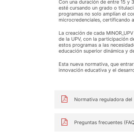
Con una duración de entre 15 y 
esté cursando un grado o titulac
programas no solo amplían el co
microcredenciales, certificando 
La creación de cada MINOR_UPV es
de la UPV, con la participación 
estos programas a las necesidade
educación superior dinámica y de
Esta nueva normativa, que entra
innovación educativa y el desarro
Normativa reguladora de
Preguntas frecuentes (F