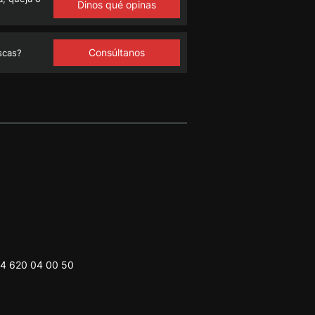
Dinos qué opinas
Consúltanos
scas?
4 620 04 00 50