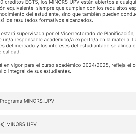
30 créditos ECTS, los MINORS_UPV están abiertos a cualqu
ión equivalente, siempre que cumplan con los requisitos e
nocimiento del estudiante, sino que también pueden conduc
así los resultados formativos alcanzados.
tará supervisada por el Vicerrectorado de Planificación, 
de un/a responsable académico/a experto/a en la materia. La
s del mercado y los intereses del estudiantado se alinea 
 calidad.
rá en vigor para el curso académico 2024/2025, refleja el
llo integral de sus estudiantes.
l Programa MINORS_UPV
AQs) MINORS UPV