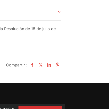
a Resolución de 18 de julio de
Compartir :
, queja o