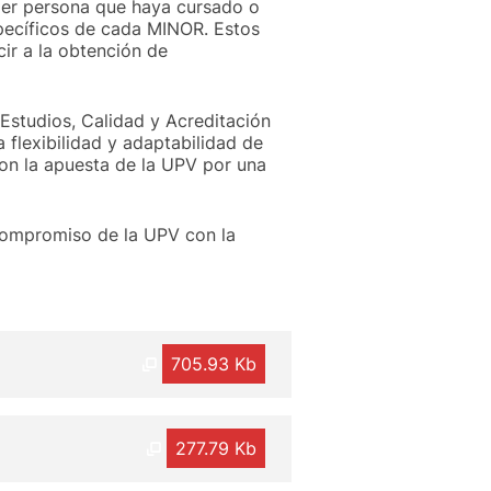
ier persona que haya cursado o
specíficos de cada MINOR. Estos
ir a la obtención de
Estudios, Calidad y Acreditación
 flexibilidad y adaptabilidad de
con la apuesta de la UPV por una
 compromiso de la UPV con la
705.93 Kb
277.79 Kb