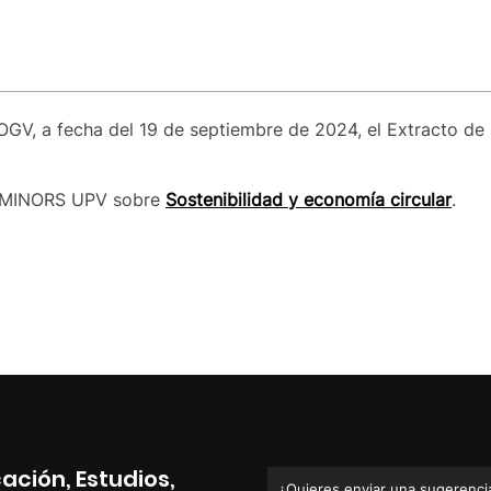
GV, a fecha del 19 de septiembre de 2024, el Extracto de l
a MINORS UPV sobre
Sostenibilidad y economía circular
.
ación, Estudios,
¿Quieres enviar una sugerencia