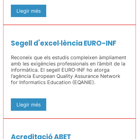
Llegir més
Segell d’excel·lència EURO-INF
Reconeix que els estudis compleixen àmpliament
amb les exigències professionals en l’àmbit de la
informàtica. El segell EURO-INF ho atorga
l’agència European Quality Assurance Network
for Informatics Education (EQANIE).
Llegir més
Acreditació ABET