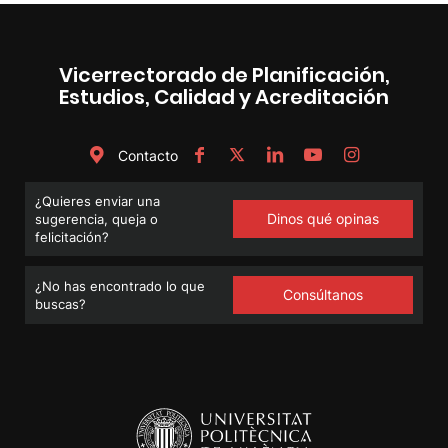
Vicerrectorado de Planificación,
Estudios, Calidad y Acreditación
Contacto
¿Quieres enviar una
Dinos qué opinas
sugerencia, queja o
felicitación?
¿No has encontrado lo que
Consúltanos
buscas?