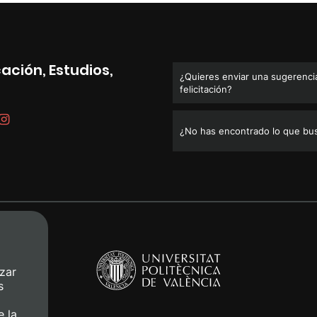
ación, Estudios,
¿Quieres enviar una sugerencia
felicitación?
¿No has encontrado lo que bu
zar
s
e la