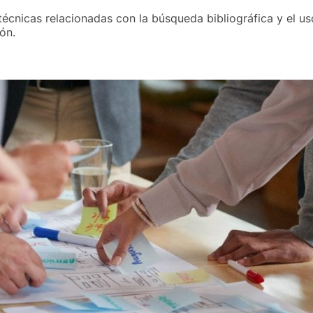
técnicas relacionadas con la búsqueda bibliográfica y el us
ón.