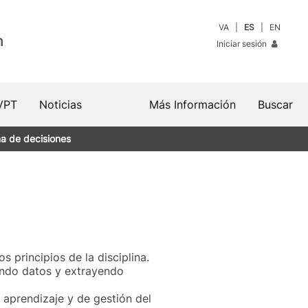
VA
ES
EN
n
Iniciar sesión
VPT
Noticias
Más Información
Buscar
a de decisiones
 principios de la disciplina.
tando datos y extrayendo
 aprendizaje y de gestión del