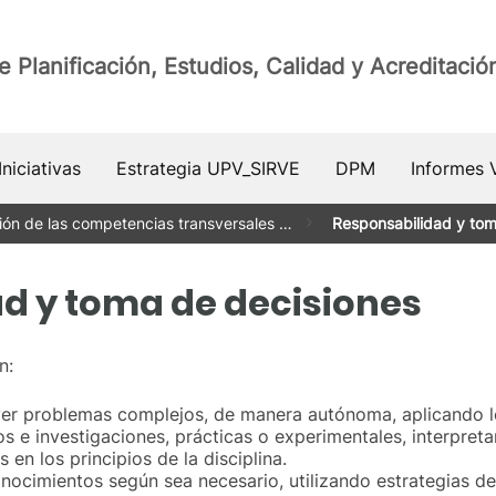
e Planificación, Estudios, Calidad y Acreditació
niciativas
Estrategia UPV_SIRVE
DPM
Informes 
ión de las competencias transversales …
Responsabilidad y tom
d y toma de decisiones
n:
lver problemas complejos, de manera autónoma, aplicando los
jos e investigaciones, prácticas o experimentales, interpre
en los principios de la disciplina.
onocimientos según sea necesario, utilizando estrategias de