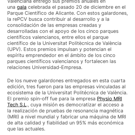
Valenciana entregó sus premios anuales en
una
gala
celebrada el pasado 20 de diciembre en el
Parque Científico de Alicante. Con estos galardones,
la rePCV busca contribuir al desarrollo y a la
consolidación de las empresas creadas y
desarrolladas con el apoyo de los cinco parques
científicos valencianos, entre ellos el parque
científico de la Universitat Politècnica de València
(UPV). Estos premios impulsan y potencian el
espíritu emprendedor en el ámbito de los cinco
parques científicos valencianos y fortalecen las
relaciones Universidad-Empresa.
De los nueve galardones entregados en esta cuarta
edición, tres fueron para las empresas vinculadas al
ecosistema de la Universitat Politécnica de València.
El premio spin-off fue para la empresa
Physio MRI
Tech S.L
., cuya misión es democratizar el acceso a
la realización de pruebas de resonancia magnética
(MRI) a nivel mundial y fabricar una máquina de MRI
de alta calidad y fiabilidad un 95% más económica
que las actuales.