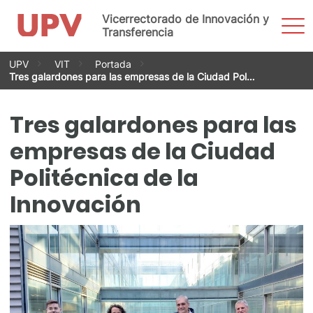
Vicerrectorado de Innovación y
Most
men
Transferencia
Saltar
UPV
VIT
Portada
al
Tres galardones para las empresas de la Ciudad Pol…
contenido
Tres galardones para las
empresas de la Ciudad
Politécnica de la
Innovación