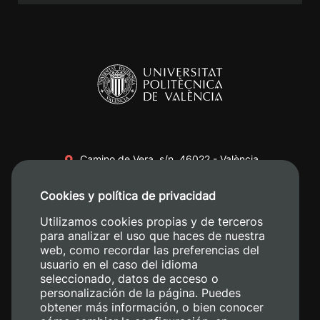
Camino de Vera, s/n. 46022 - València
+34 96 387 70 00
Cookies y política de privacidad
+34 620 04 00 50
Utilizamos cookies propias y de terceros
para analizar el uso que haces de nuestra
web, como recordar las preferencias del
usuario en el caso del idioma
seleccionado, datos de acceso o
personalización de la página. Puedes
obtener más información, o bien conocer