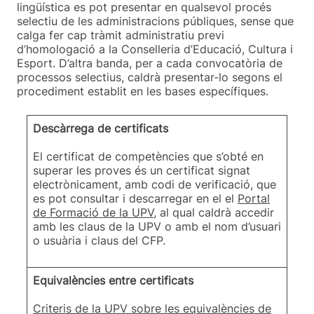
lingüística es pot presentar en qualsevol procés
selectiu de les administracions públiques, sense que
calga fer cap tràmit administratiu previ
d’homologació a la Conselleria d’Educació, Cultura i
Esport. D’altra banda, per a cada convocatòria de
processos selectius, caldrà presentar-lo segons el
procediment establit en les bases específiques.
Descàrrega de certificats
El certificat de competències que s’obté en
superar les proves és un certificat signat
electrònicament, amb codi de verificació, que
es pot consultar i descarregar en el el
Portal
de Formació de la UPV
, al qual caldrà accedir
amb les claus de la UPV o amb el nom d’usuari
o usuària i claus del CFP.
Equivalències entre certificats
Criteris de la UPV sobre les equivalències de