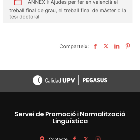
ANNEX I: Ajudes per fer en valencià el
treball final de grau, el treball final de màster o la
tesi doctoral
Comparteix:
Servei de Promoció i Normalització
Lingüística
Contacte