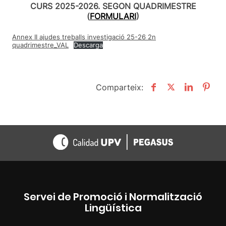
CURS 2025-2026. SEGON QUADRIMESTRE
(
FORMULARI
)
Annex II ajudes treballs investigació 25-26 2n
quadrimestre_VAL
Descarga
Comparteix:
Servei de Promoció i Normalització
Lingüística