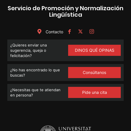
Servicio de Promoción y Normalización
Lingüística
Contacto
¿Quieres enviar una
DINOS QUÉ OPINAS
sugerencia, queja o
felicitación?
¿No has encontrado lo que
Consúltanos
buscas?
¿Necesitas que te atiendan
Pide una cita
en persona?