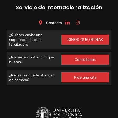
Servicio de Internacionalización
Contacto
¿Quieres enviar una
DINOS QUÉ OPINAS
sugerencia, queja o
felicitación?
¿No has encontrado lo que
Consúltanos
buscas?
¿Necesitas que te atiendan
Pide una cita
en persona?