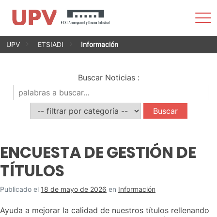
Most
men
Saltar
UPV
ETSIADI
Información
al
contenido
Buscar Noticias
:
ENCUESTA DE GESTIÓN DE
TÍTULOS
Publicado el
18 de mayo de 2026
en
Información
Ayuda a mejorar la calidad de nuestros títulos rellenando