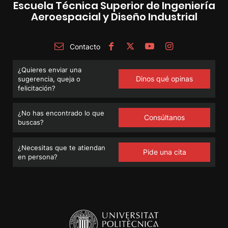
Escuela Técnica Superior de Ingeniería
Aeroespacial y Diseño Industrial
Contacto
¿Quieres enviar una
Dinos qué opinas
sugerencia, queja o
felicitación?
¿No has encontrado lo que
Consúltanos
buscas?
¿Necesitas que te atiendan
Pide una cita
en persona?