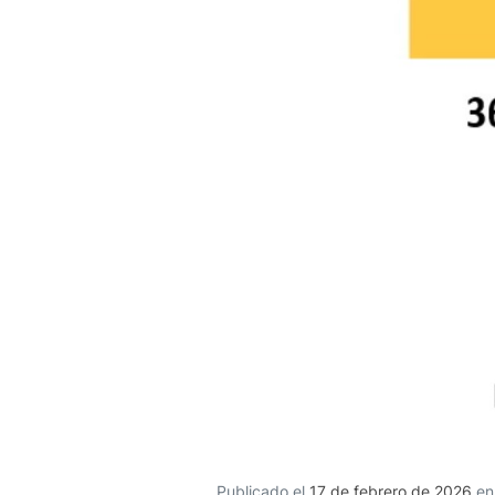
Publicado el
17 de febrero de 2026
e