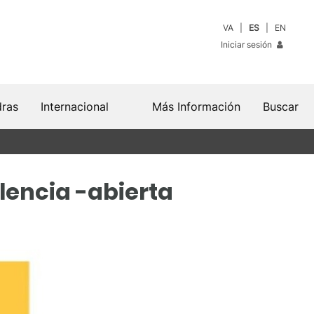
VA
ES
EN
Iniciar sesión
dras
Internacional
Más Información
Buscar
lencia -abierta