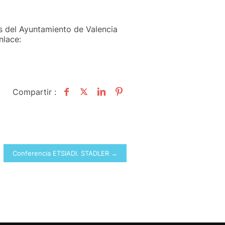
s del Ayuntamiento de Valencia
nlace:
Compartir :
Conferencia ETSIADI. STADLER →