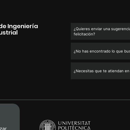
de Ingeniería
¿Quieres enviar una sugerencia
strial
felicitación?
¿No has encontrado lo que bu
¿Necesitas que te atiendan en
zar